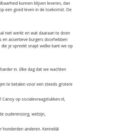
albaarheid kunnen blijven leveren, dan
p een goed leven in de toekomst. De
al niet werkt en wat daaraan te doen
ders en assertieve burgers doorhebben
n die je spreekt snapt welke kant we op
harder in. Elke dag dat we wachten
en te betalen voor een steeds grotere
l Canoy op socialevraagstukken.nl,
de ouderenzorg, welzijn,
r honderden anderen. Kennelijk