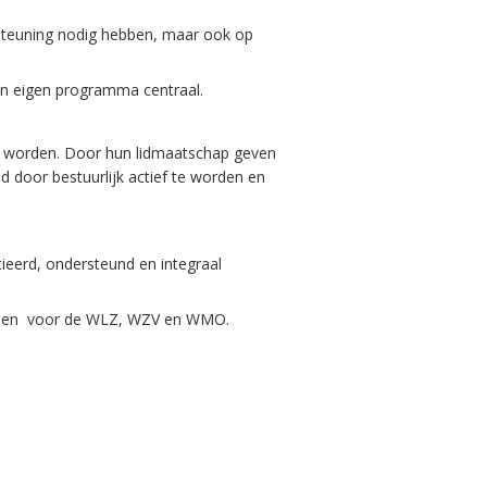
rsteuning nodig hebben, maar ook op
een eigen programma centraal.
n worden. Door hun lidmaatschap geven
d door bestuurlijk actief te worden en
ieerd, ondersteund en integraal
inhouden voor de WLZ, WZV en WMO.