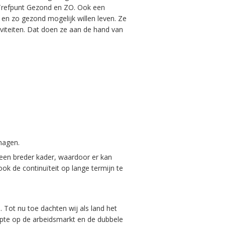
 Trefpunt Gezond en ZO. Ook een
g en zo gezond mogelijk willen leven. Ze
viteiten. Dat doen ze aan de hand van
hagen.
 een breder kader, waardoor er kan
k de continuïteit op lange termijn te
 Tot nu toe dachten wij als land het
rapte op de arbeidsmarkt en de dubbele