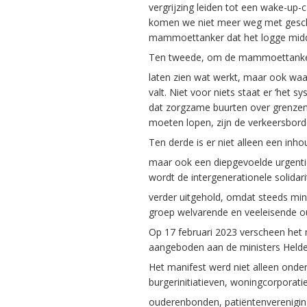
vergrijzing leiden tot een wake-up-c
komen we niet meer weg met gesche
mammoettanker dat het logge midd
Ten tweede, om de mammoettanker i
laten zien wat werkt, maar ook waa
valt. Niet voor niets staat er ‘het 
dat zorgzame buurten over grenzen he
moeten lopen, zijn de verkeersbor
Ten derde is er niet alleen een inh
maar ook een diepgevoelde urgentie
wordt de intergenerationele solidari
verder uitgehold, omdat steeds mi
groep welvarende en veeleisende o
Op 17 februari 2023 verscheen het 
aangeboden aan de ministers Helde
Het manifest werd niet alleen onde
burgerinitiatieven, woningcorporati
ouderenbonden, patiëntenverenigin