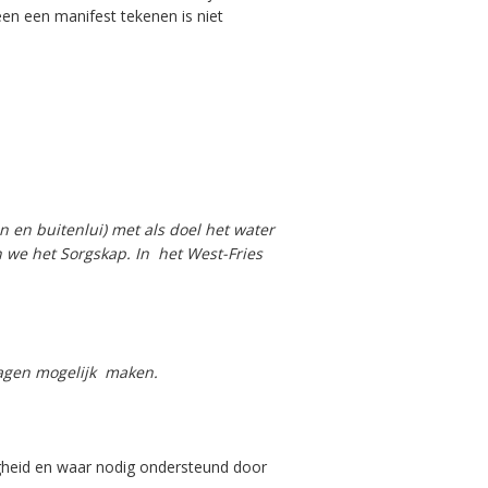
leen een manifest tekenen is niet
 en buitenlui) met als doel het water
 we het Sorgskap. In het West-Fries
hagen mogelijk maken.
igheid en waar nodig ondersteund door