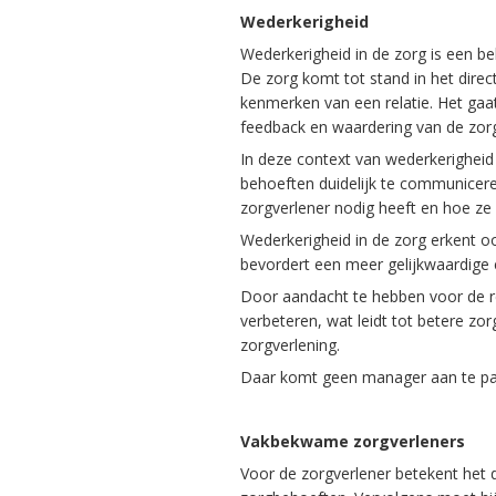
Wederkerigheid
Wederkerigheid in de zorg is een be
De zorg komt tot stand in het direc
kenmerken van een relatie. Het ga
feedback en waardering van de zor
In deze context van wederkerigheid
behoeften duidelijk te communicere
zorgverlener nodig heeft en hoe ze
Wederkerigheid in de zorg erkent o
bevordert een meer gelijkwaardige e
Door aandacht te hebben voor de r
verbeteren, wat leidt tot betere zo
zorgverlening.
Daar komt geen manager aan te pa
Vakbekwame zorgverleners
Voor de zorgverlener betekent het d