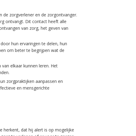
sen de zorgverlener en de zorgontvanger.
g ontvangt. Dit contact heeft alle
 ontvangen van zorg, het geven van
 door hun ervaringen te delen, hun
pen om beter te begrijpen wat de
 van elkaar kunnen leren. Het
nden.
hun zorgpraktijken aanpassen en
ffectieve en mensgerichte
 herkent, dat hij alert is op mogelijke