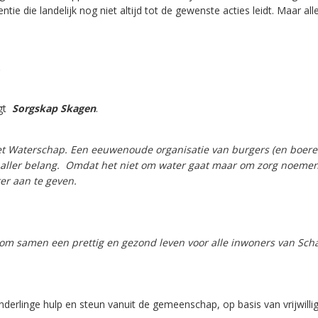
tie die landelijk nog niet altijd tot de gewenste acties leidt. Maar al
.
jgt
Sorgskap Skagen
.
et Waterschap. Een eeuwenoude organisatie van burgers (en boeren
s aller belang. Omdat het niet om water gaat maar om zorg noemen
er aan te geven.
 om samen een prettig en gezond leven voor alle inwoners van Sc
derlinge hulp en steun vanuit de gemeenschap, op basis van vrijwill