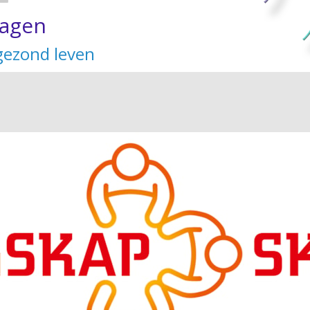
kagen
gezond leven