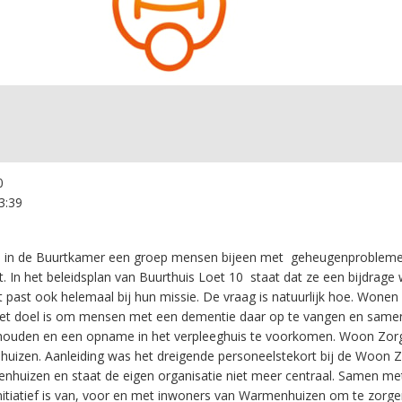
0
3:39
ks in de Buurtkamer een groep mensen bijeen met geheugenproblemen
t. In het beleidsplan van Buurthuis Loet 10 staat dat ze een bijdrage 
past ook helemaal bij hun missie. De vraag is natuurlijk hoe. Wonen 
et doel is om mensen met een dementie daar op te vangen en samen
e houden en een opname in het verpleeghuis te voorkomen. Woon Zo
huizen. Aanleiding was het dreigende personeelstekort bij de Woon 
huizen en staat de eigen organisatie niet meer centraal. Samen met
nitiatief is van, voor en met inwoners van Warmenhuizen om te zo