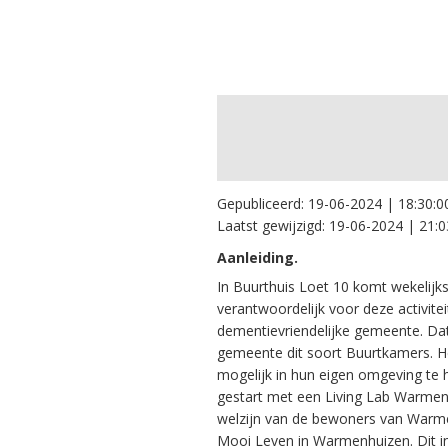
Gepubliceerd:
19-06-2024 | 18:30:0
Laatst gewijzigd:
19-06-2024 | 21:0
Aanleiding.
In Buurthuis Loet 10 komt wekelij
verantwoordelijk voor deze activitei
dementievriendelijke gemeente. Dat 
gemeente dit soort Buurtkamers. H
mogelijk in hun eigen omgeving t
gestart met een Living Lab Warmen
welzijn van de bewoners van Warmen
Mooi Leven in Warmenhuizen. Dit i