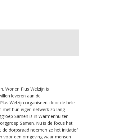
. Wonen Plus Welzijn is
willen leveren aan de
Plus Welzijn organiseert door de hele
 met hun eigen netwerk zo lang
rggroep Samen is in Warmenhuizen
Zorggroep Samen. Nu is de focus het
 de dorpsraad noemen ze het initiatief
rgen voor een omgeving waar mensen