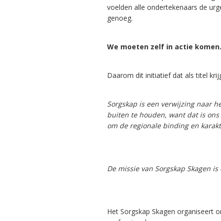
voelden alle ondertekenaars de urgen
genoeg.
We moeten zelf in actie komen
Daarom dit initiatief dat als titel kri
Sorgskap is een verwijzing naar h
buiten te houden, want dat is on
om de regionale binding en karakt
De missie van Sorgskap Skagen is
Het Sorgskap Skagen organiseert on