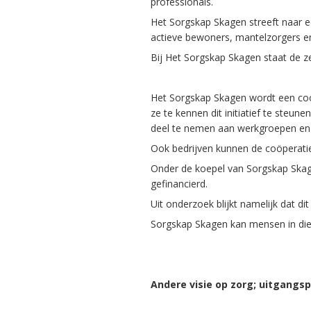
professionals.
Het Sorgskap Skagen streeft naar 
actieve bewoners, mantelzorgers en 
Bij Het Sorgskap Skagen staat de z
Het Sorgskap Skagen wordt een coö
ze te kennen dit initiatief te steu
deel te nemen aan werkgroepen en
Ook bedrijven kunnen de coöperatie 
Onder de koepel van Sorgskap Skage
gefinancierd.
Uit onderzoek blijkt namelijk dat d
Sorgskap Skagen kan mensen in die
Andere visie op zorg; uitgangsp