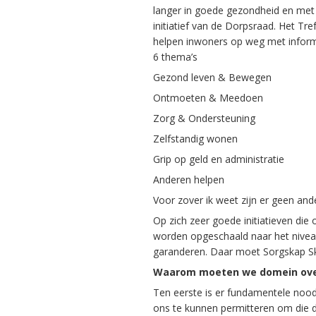
langer in goede gezondheid en met
initiatief van de Dorpsraad. Het Tre
helpen inwoners op weg met informa
6 thema’s
Gezond leven & Bewegen
Ontmoeten & Meedoen
Zorg & Ondersteuning
Zelfstandig wonen
Grip op geld en administratie
Anderen helpen
Voor zover ik weet zijn er geen and
Op zich zeer goede initiatieven die
worden opgeschaald naar het niveau
garanderen. Daar moet Sorgskap S
Waarom moeten we domein over
Ten eerste is er fundamentele nood
ons te kunnen permitteren om die do