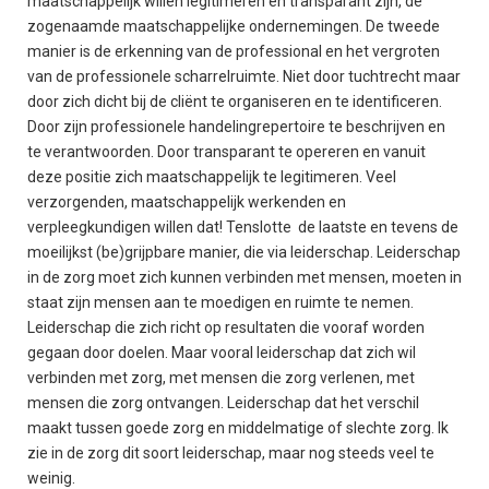
maatschappelijk willen legitimeren en transparant zijn, de
zogenaamde maatschappelijke ondernemingen. De tweede
manier is de erkenning van de professional en het vergroten
van de professionele scharrelruimte. Niet door tuchtrecht maar
door zich dicht bij de cliënt te organiseren en te identificeren.
Door zijn professionele handelingrepertoire te beschrijven en
te verantwoorden. Door transparant te opereren en vanuit
deze positie zich maatschappelijk te legitimeren. Veel
verzorgenden, maatschappelijk werkenden en
verpleegkundigen willen dat! Tenslotte de laatste en tevens de
moeilijkst (be)grijpbare manier, die via leiderschap. Leiderschap
in de zorg moet zich kunnen verbinden met mensen, moeten in
staat zijn mensen aan te moedigen en ruimte te nemen.
Leiderschap die zich richt op resultaten die vooraf worden
gegaan door doelen. Maar vooral leiderschap dat zich wil
verbinden met zorg, met mensen die zorg verlenen, met
mensen die zorg ontvangen. Leiderschap dat het verschil
maakt tussen goede zorg en middelmatige of slechte zorg. Ik
zie in de zorg dit soort leiderschap, maar nog steeds veel te
weinig.