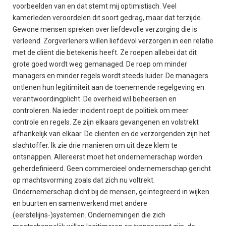
voorbeelden van en dat stemt mij optimistisch. Veel
kamerleden veroordelen dit soort gedrag, maar dat terzijde.
Gewone mensen spreken over liefdevolle verzorging die is
verleend. Zorgverleners willen liefdevol verzorgen in een relatie
met de cliënt die betekenis heeft. Ze roepen allebei dat dit
grote goed wordt weg gemanaged. De roep om minder
managers en minder regels wordt steeds luider. De managers
ontlenen hun legitimiteit aan de toenemende regelgeving en
verantwoordingplicht. De overheid wil beheersen en
controleren. Na ieder incident roept de politiek om meer
controle en regels. Ze zijn elkaars gevangenen en volstrekt
afhankelijk van elkaar. De cliënten en de verzorgenden zijn het
slachtoffer. Ik zie drie manieren om uit deze klem te
ontsnappen. Allereerst moet het ondernemerschap worden
geherdefinieerd. Geen commercieel ondernemerschap gericht
op machtsvorming zoals dat zich nu voltrekt.
Ondernemerschap dicht bij de mensen, geïntegreerd in wijken
en buurten en samenwerkend met andere
(eerstelijns-)systemen. Ondernemingen die zich