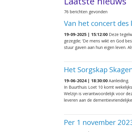
Laatste nieuws
76 berichten gevonden
Van het concert des
19-09-2025 | 15:12:00
Deze tegelwi
gezegde; ‘De mens wikt en God besc
stuur gaven aan hun eigen leven. A
Het Sorgskap Skage
19-06-2024 | 18:30:00
Aanleiding.
In Buurthuis Loet 10 komt wekeli
Welzijn is verantwoordelijk voor dez
leveren aan de dementievriendelijk
Per 1 november 202