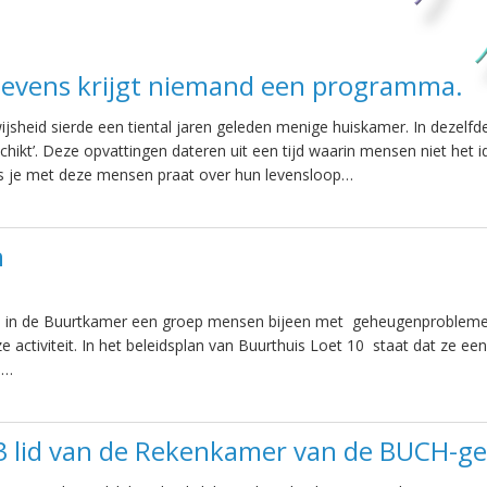
 levens krijgt niemand een programma.
jsheid sierde een tiental jaren geleden menige huiskamer. In dezelfd
hikt’. Deze opvattingen dateren uit een tijd waarin mensen niet het 
ls je met deze mensen praat over hun levensloop…
n
jks in de Buurtkamer een groep mensen bijeen met geheugenproblem
e activiteit. In het beleidsplan van Buurthuis Loet 10 staat dat ze een
e…
3 lid van de Rekenkamer van de BUCH-