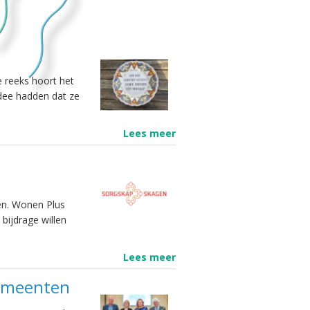
e reeks hoort het
idee hadden dat ze
Lees meer
en. Wonen Plus
 bijdrage willen
Lees meer
gemeenten