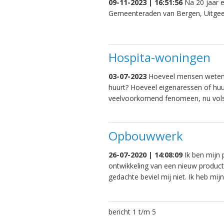
09-11-2023 | 16:51:56
Na 20 jaar e
Gemeenteraden van Bergen, Uitgees
Hospita-woningen
03-07-2023
Hoeveel mensen weten d
huurt? Hoeveel eigenaressen of huur
veelvoorkomend fenomeen, nu volsl
Opbouwwerk
26-07-2020 | 14:08:09
Ik ben mijn 
ontwikkeling van een nieuw product
gedachte beviel mij niet. Ik heb mij
bericht 1 t/m 5