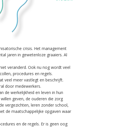
anisatorische crisis. Het management
al jaren in gewetenloze graaiers. Al
niet veranderd. Ook nu nog wordt veel
ollen, procedures en regels.
 veel meer vastlegt en beschrijft.
oral door medewerkers.
n de werkelijkheid en leven in hun
s willen geven, de ouderen die zorg
 de vergezichten, leren zonder school,
 met de maatschappelijke opgaven waar
cedures en de regels. Er is geen oog