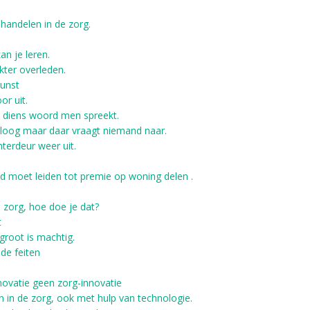
 handelen in de zorg.
an je leren.
kter overleden.
kunst
or uit.
 diens woord men spreekt.
oloog maar daar vraagt niemand naar.
terdeur weer uit.
 moet leiden tot premie op woning delen .
e zorg, hoe doe je dat?
t
 groot is machtig.
de feiten
novatie geen zorg-innovatie
n in de zorg, ook met hulp van technologie.