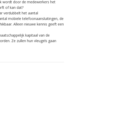
uk wordt door de medewerkers het
rft of kan dat?
ar verdubbelt het aantal
antal mobiele telefoonaansluitingen, de
hikbaar. Alleen nieuwe kennis geeft een
aatschappelijk kapitaal van de
orden. Ze zullen hun vleugels gaan