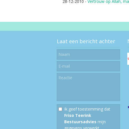
28-12-2010
-
Vertrouw op Allah, maa
Laat een bericht achter
Ik geef toestemming dat
Friso Teerink
Bestuursadvies
mijn
gegevens verwerkt.