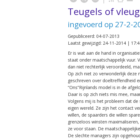
Teugels of vleug
ingevoerd op 27-2-2
Gepubliceerd:
04-07-2013
Laatst gewijzigd:
24-11-2014 | 17:4
Er is wat aan de hand in organisati
staat onder maatschappelijk vuur. 
dan niet rechterlijk veroordeeld, ma
Op zich niet zo verwonderlijk deze
geschreven over doeltreffendheid e
“Ons”Rijnlands model is in de afge
Daar is op zich niets mis mee, maar
Volgens mij is het probleem dat de
eigen wereld. Ze zijn het contact v
willen, de spaarders die willen spa
grenzeloos winsten maximaliseren, 
ze voor staan. De maatschappelijke
De slechte managers zijn opgehoude