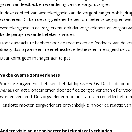
geven van feedback en waardering van de zorgontvanger.
In deze context van wederkerigheid kan de zorgontvanger ook bijdrag
waarderen. Dit kan de zorgverlener helpen om beter te begrijpen wat
Wederkerigheid in de zorg erkent ook dat zorgverleners en zorgontva
beide partijen waarde betekenis vinden.
Door aandacht te hebben voor de reacties en de feedback van de zor
draagt dus bij aan een meer ethische, effectieve en mensgerichte zor
Daar komt geen manager aan te pas!
Vakbekwame zorgverleners
Voor de zorgverlener betekent het dat hij
present
is. Dat hij de beho
nemen
en actie ondernemen door zelf de zorg te verlenen of er voor 
worden verleend. De zorgverlener moet in staat zijn om effectief te 
Tenslotte moeten zorgverleners ontvankelijk zijn voor de reactie van
Andere visie op organiseren; betekenisvol verbinden
.