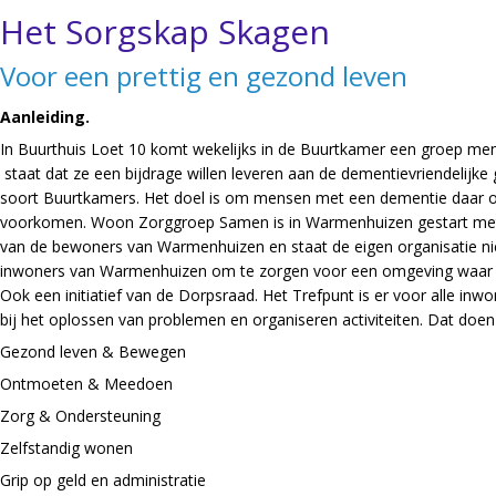
Het Sorgskap Skagen
Voor een prettig en gezond leven
Aanleiding.
In Buurthuis Loet 10 komt wekelijks in de Buurtkamer een groep mens
staat dat ze een bijdrage willen leveren aan de dementievriendelijke
soort Buurtkamers. Het doel is om mensen met een dementie daar o
voorkomen. Woon Zorggroep Samen is in Warmenhuizen gestart met e
van de bewoners van Warmenhuizen en staat de eigen organisatie niet
inwoners van Warmenhuizen om te zorgen voor een omgeving waar me
Ook een initiatief van de Dorpsraad. Het Trefpunt is er voor alle inw
bij het oplossen van problemen en organiseren activiteiten. Dat doe
Gezond leven & Bewegen
Ontmoeten & Meedoen
Zorg & Ondersteuning
Zelfstandig wonen
Grip op geld en administratie