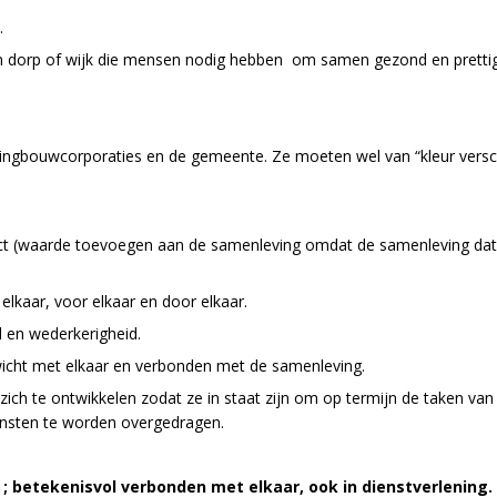
 .
een dorp of wijk die mensen nodig hebben om samen gezond en prettig
, woningbouwcorporaties en de gemeente. Ze moeten wel van “kleur ver
 (waarde toevoegen aan de samenleving omdat de samenleving dat vi
elkaar, voor elkaar en door elkaar.
 en wederkerigheid.
wicht met elkaar en verbonden met de samenleving.
ch te ontwikkelen zodat ze in staat zijn om op termijn de taken va
ensten te worden overgedragen.
; betekenisvol verbonden met elkaar, ook in dienstverlening.