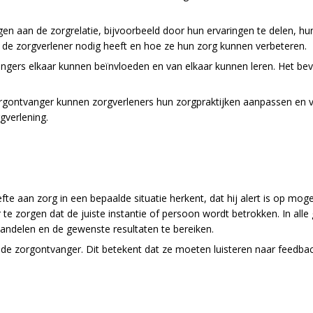
en aan de zorgrelatie, bijvoorbeeld door hun ervaringen te delen, hu
 de zorgverlener nodig heeft en hoe ze hun zorg kunnen verbeteren.
ngers elkaar kunnen beïnvloeden en van elkaar kunnen leren. Het bevo
gontvanger kunnen zorgverleners hun zorgpraktijken aanpassen en ve
gverlening.
efte aan zorg in een bepaalde situatie herkent, dat hij alert is op mog
te zorgen dat de juiste instantie of persoon wordt betrokken. In all
handelen en de gewenste resultaten te bereiken.
 de zorgontvanger. Dit betekent dat ze moeten luisteren naar feedbac