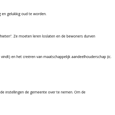
 en gelukkig oud te worden.
schieten”. Ze moeten leren loslaten en de bewoners durven
ndt) en het creëren van maatschappelijk aandeelhouderschap (ic.
n de instellingen de gemeente over te nemen. Om de