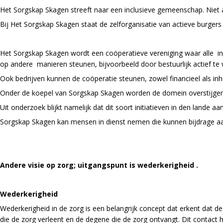
Het Sorgskap Skagen streeft naar een inclusieve gemeenschap. Niet 
Bij Het Sorgskap Skagen staat de zelforganisatie van actieve burger
Het Sorgskap Skagen wordt een coöperatieve vereniging waar alle in
op andere manieren steunen, bijvoorbeeld door bestuurlijk actief 
Ook bedrijven kunnen de coöperatie steunen, zowel financieel als inh
Onder de koepel van Sorgskap Skagen worden de domein overstijgende
Uit onderzoek blijkt namelijk dat dit soort initiatieven in den lan
Sorgskap Skagen kan mensen in dienst nemen die kunnen bijdrage aa
Andere visie op zorg; uitgangspunt is wederkerigheid .
Wederkerigheid
Wederkerigheid in de zorg is een belangrijk concept dat erkent dat d
die de zorg verleent en de degene die de zorg ontvangt. Dit contact