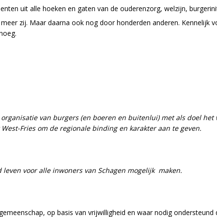
nten uit alle hoeken en gaten van de ouderenzorg, welzijn, burgerini
er zij. Maar daarna ook nog door honderden anderen. Kennelijk voelde
enoeg.
rganisatie van burgers (en boeren en buitenlui) met als doel het 
West-Fries om de regionale binding en karakter aan te geven.
 leven voor alle inwoners van Schagen mogelijk maken.
gemeenschap, op basis van vrijwilligheid en waar nodig ondersteund 