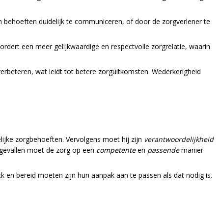
n behoeften duidelijk te communiceren, of door de zorgverlener te
rdert een meer gelijkwaardige en respectvolle zorgrelatie, waarin
rbeteren, wat leidt tot betere zorguitkomsten. Wederkerigheid
elijke zorgbehoeften. Vervolgens moet hij zijn
verantwoordelijkheid
e gevallen moet de zorg op een
competente
en
passende
manier
k en bereid moeten zijn hun aanpak aan te passen als dat nodig is.