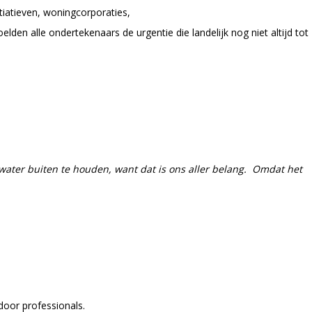
tiatieven, woningcorporaties,
n alle ondertekenaars de urgentie die landelijk nog niet altijd tot
water buiten te houden, want dat is ons aller belang. Omdat het
door professionals.