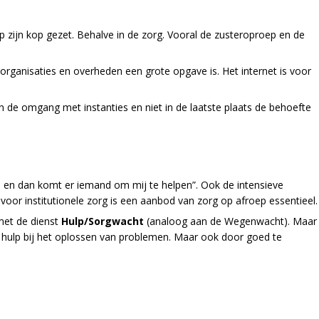
p zijn kop gezet. Behalve in de zorg. Vooral de zusteroproep en de
rganisaties en overheden een grote opgave is. Het internet is voor
 de omgang met instanties en niet in de laatste plaats de behoefte
op en dan komt er iemand om mij te helpen”. Ook de intensieve
voor institutionele zorg is een aanbod van zorg op afroep essentieel.
met de dienst
Hulp/Sorgwacht
(analoog aan de Wegenwacht). Maar
te hulp bij het oplossen van problemen. Maar ook door goed te