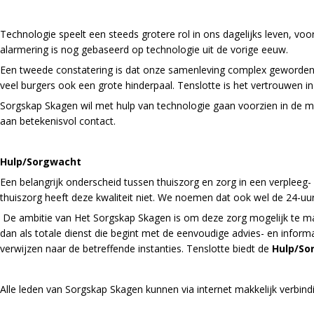
Technologie speelt een steeds grotere rol in ons dagelijks leven, vo
alarmering is nog gebaseerd op technologie uit de vorige eeuw.
Een tweede constatering is dat onze samenleving complex geworden is
veel burgers ook een grote hinderpaal. Tenslotte is het vertrouwen i
Sorgskap Skagen wil met hulp van technologie gaan voorzien in de ma
aan betekenisvol contact.
Hulp/Sorgwacht
Een belangrijk onderscheid tussen thuiszorg en zorg in een verpleeg-
thuiszorg heeft deze kwaliteit niet. We noemen dat ook wel de 24-uur
De ambitie van Het Sorgskap Skagen is om deze zorg mogelijk te m
dan als totale dienst die begint met de eenvoudige advies- en infor
verwijzen naar de betreffende instanties. Tenslotte biedt de
Hulp/So
Alle leden van Sorgskap Skagen kunnen via internet makkelijk verbi