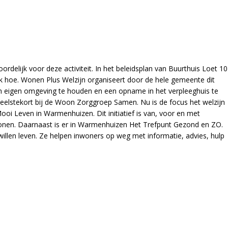
lijk voor deze activiteit. In het beleidsplan van Buurthuis Loet 10
ijk hoe. Wonen Plus Welzijn organiseert door de hele gemeente dit
n eigen omgeving te houden en een opname in het verpleeghuis te
lstekort bij de Woon Zorggroep Samen. Nu is de focus het welzijn
i Leven in Warmenhuizen. Dit initiatief is van, voor en met
nen. Daarnaast is er in Warmenhuizen Het Trefpunt Gezond en ZO.
willen leven. Ze helpen inwoners op weg met informatie, advies, hulp