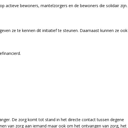
p actieve bewoners, mantelzorgers en de bewoners die solidair zijn.
ven ze te kennen dit initiatief te steunen. Daarnaast kunnen ze ook
financierd.
vanger. De zorg komt tot stand in het directe contact tussen degene
erlenen van zorg aan iemand maar ook om het ontvangen van zorg, het