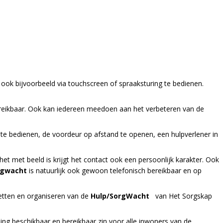
ook bijvoorbeeld via touchscreen of spraaksturing te bedienen.
bereikbaar. Ook kan iedereen meedoen aan het verbeteren van de
e bedienen, de voordeur op afstand te openen, een hulpverlener in
t met beeld is krijgt het contact ook een persoonlijk karakter. Ook
rgwacht
is natuurlijk ook gewoon telefonisch bereikbaar en op
etten en organiseren van de
Hulp/SorgWacht
van Het Sorgskap
g beschikbaar en bereikbaar zin voor alle inwoners van de