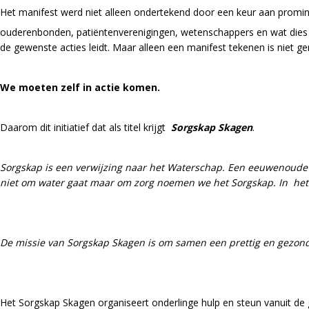
Het manifest werd niet alleen ondertekend door een keur aan promine
ouderenbonden, patiëntenverenigingen, wetenschappers en wat dies me
de gewenste acties leidt. Maar alleen een manifest tekenen is niet g
We moeten zelf in actie komen.
Daarom dit initiatief dat als titel krijgt
Sorgskap Skagen
.
Sorgskap is een verwijzing naar het Waterschap. Een eeuwenoude o
niet om water gaat maar om zorg noemen we het Sorgskap. In het 
De missie van Sorgskap Skagen is om samen een prettig en gezond
Het Sorgskap Skagen organiseert onderlinge hulp en steun vanuit de 