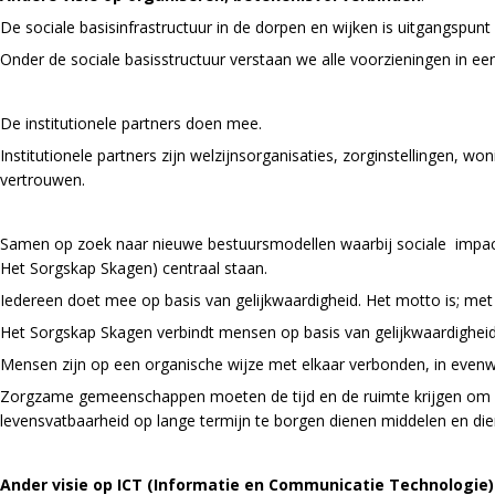
De sociale basisinfrastructuur in de dorpen en wijken is uitgangspunt
Onder de sociale basisstructuur verstaan we alle voorzieningen in 
De institutionele partners doen mee.
Institutionele partners zijn welzijnsorganisaties, zorginstellingen
vertrouwen.
Samen op zoek naar nieuwe bestuursmodellen waarbij sociale impact
Het Sorgskap Skagen) centraal staan.
Iedereen doet mee op basis van gelijkwaardigheid. Het motto is; met 
Het Sorgskap Skagen verbindt mensen op basis van gelijkwaardigheid
Mensen zijn op een organische wijze met elkaar verbonden, in even
Zorgzame gemeenschappen moeten de tijd en de ruimte krijgen om zi
levensvatbaarheid op lange termijn te borgen dienen middelen en di
Ander visie op ICT (Informatie en Communicatie Technologie) 