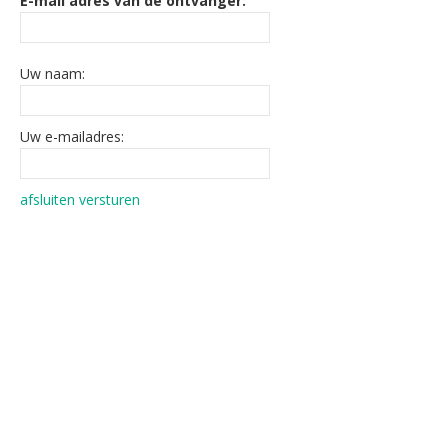
E-mail adres van de ontvanger:
Uw naam:
Uw e-mailadres:
afsluiten
versturen